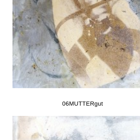
06MUTTERgut