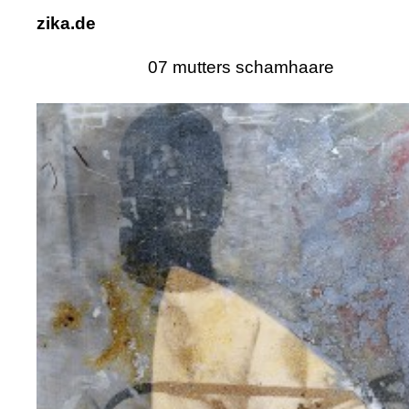
zika.de
07 mutters schamhaare