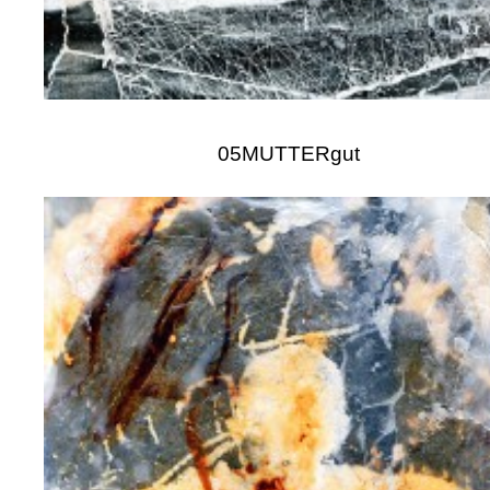
05MUTTERgut