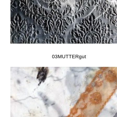
03MUTTERgut