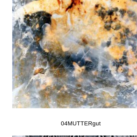
04MUTTERgut