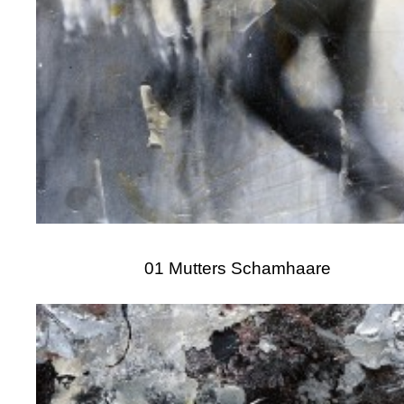
01 Mutters Schamhaare